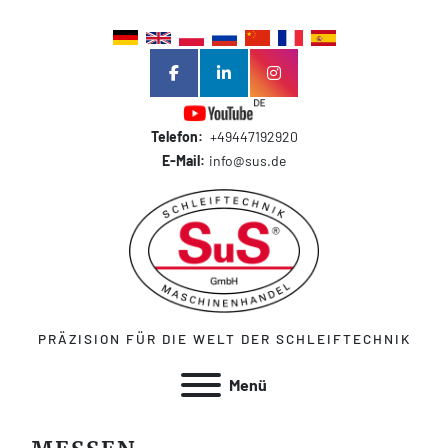
facebook
linkedin
instagram
Telefon:
+49447192920
E-Mail:
info@sus.de
PRÄZISION FÜR DIE WELT DER SCHLEIFTECHNIK
Menü