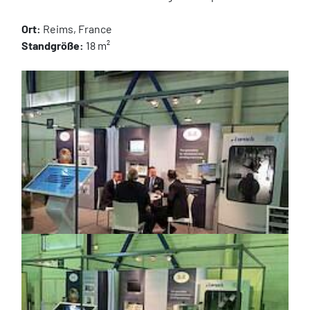
Ort:
 Reims, France
Standgröße:
 18 m²