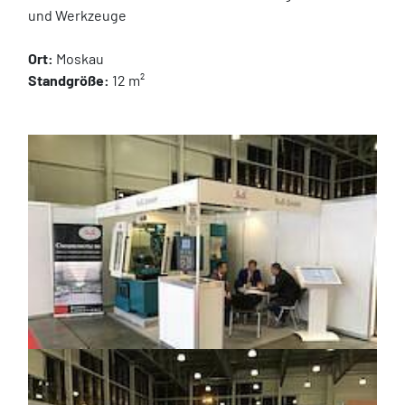
und Werkzeuge
Ort:
 Moskau
Standgröße:
 12 m²