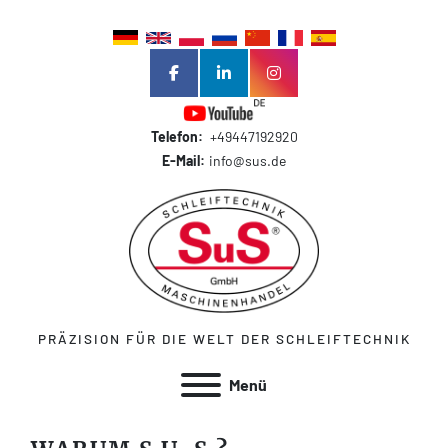
facebook
linkedin
instagram
Telefon:
+49447192920
E-Mail:
info@sus.de
PRÄZISION FÜR DIE WELT DER SCHLEIFTECHNIK
Menü