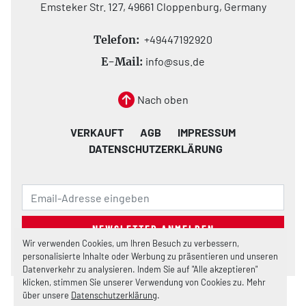
Emsteker Str. 127, 49661 Cloppenburg, Germany
Telefon:
+49447192920
E-Mail:
info@sus.de
Nach oben
VERKAUFT
AGB
IMPRESSUM
DATENSCHUTZERKLÄRUNG
NEWSLETTER ANMELDEN
Wir verwenden Cookies, um Ihren Besuch zu verbessern,
personalisierte Inhalte oder Werbung zu präsentieren und unseren
Datenverkehr zu analysieren. Indem Sie auf "Alle akzeptieren"
klicken, stimmen Sie unserer Verwendung von Cookies zu. Mehr
über unsere
Datenschutzerklärung
.
Cookie-Einstellungen