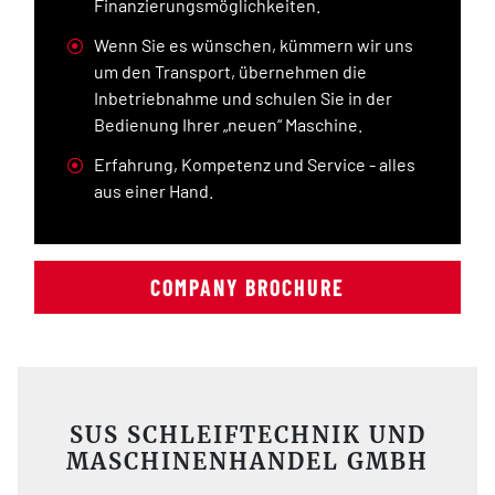
Finanzierungsmöglichkeiten.
Wenn Sie es wünschen, kümmern wir uns
um den Transport, übernehmen die
Inbetriebnahme und schulen Sie in der
Bedienung Ihrer „neuen“ Maschine.
Erfahrung, Kompetenz und Service - alles
aus einer Hand.
COMPANY BROCHURE
SUS SCHLEIFTECHNIK UND
MASCHINENHANDEL GMBH