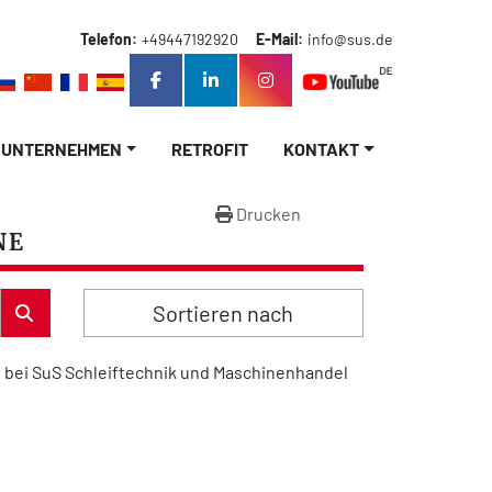
Telefon:
+49447192920
E-Mail:
info@sus.de
facebook
linkedin
instagram
UNTERNEHMEN
RETROFIT
KONTAKT
Drucken
NE
Sortieren nach
bei SuS Schleiftechnik und Maschinenhandel 