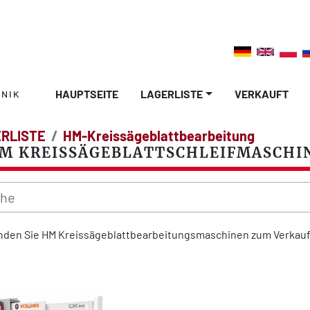
HAUPTSEITE
LAGERLISTE
VERKAUFT
NIK
RLISTE
HM-Kreissägeblattbearbeitung
M KREISSÄGEBLATTSCHLEIFMASCHI
inden Sie HM Kreissägeblattbearbeitungsmaschinen zum Verkauf 