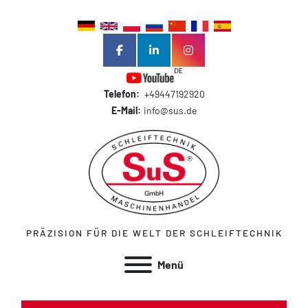
facebook
linkedin
instagram
Telefon:
+49447192920
E-Mail:
info@sus.de
PRÄZISION FÜR DIE WELT DER SCHLEIFTECHNIK
Menü