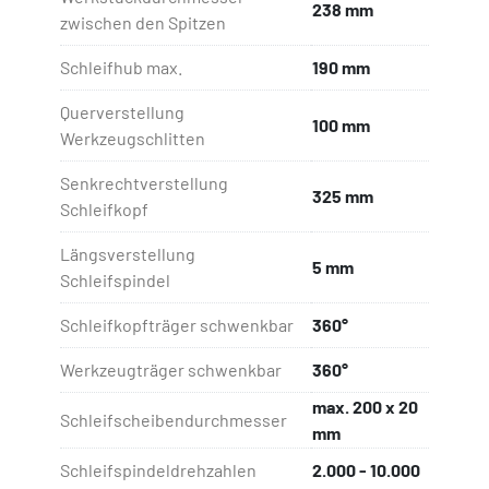
238 mm
zwischen den Spitzen
Schleifhub max.
190 mm
Querverstellung
100 mm
Werkzeugschlitten
Senkrechtverstellung
325 mm
Schleifkopf
Längsverstellung
5 mm
Schleifspindel
Schleifkopfträger schwenkbar
360°
Werkzeugträger schwenkbar
360°
max. 200 x 20
Schleifscheibendurchmesser
mm
Schleifspindeldrehzahlen
2.000 - 10.000