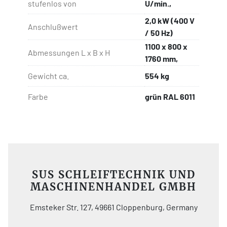
stufenlos von
U/min.,
2,0 kW (400 V
Anschlußwert
/ 50 Hz)
1100 x 800 x
Abmessungen L x B x H
1760 mm,
Gewicht ca.
554 kg
Farbe
grün RAL 6011
SUS SCHLEIFTECHNIK UND
MASCHINENHANDEL GMBH
Emsteker Str. 127, 49661 Cloppenburg, Germany