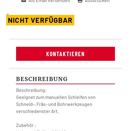
Als Email versenden
Ausdrucken
NICHT VERFÜGBAR
KONTAKTIEREN
BESCHREIBUNG
Beschreibung:
Geeignet zum manuellen Schleifen von 
Schneid-, Fräs- und Bohrwerkzeugen 
verschiedenster Art.
Zubehör :