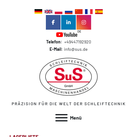
facebook
linkedin
instagram
Telefon:
+49447192920
E-Mail:
info@sus.de
PRÄZISION FÜR DIE WELT DER SCHLEIFTECHNIK
Menü
LAGERLISTE