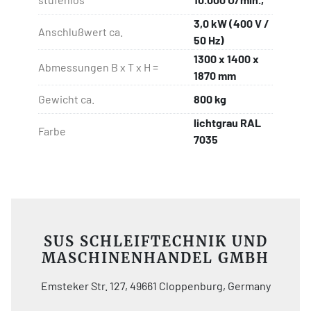
3,0 kW (400 V /
Anschlußwert ca.
50 Hz)
1300 x 1400 x
Abmessungen B x T x H =
1870 mm
Gewicht ca.
800 kg
lichtgrau RAL
Farbe
7035
SUS SCHLEIFTECHNIK UND
MASCHINENHANDEL GMBH
Emsteker Str. 127, 49661 Cloppenburg, Germany