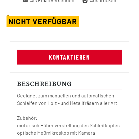
Als Email versenden
Ausdrucken
NICHT VERFÜGBAR
KONTAKTIEREN
BESCHREIBUNG
Geeignet zum manuellen und automatischen 
Schleifen von Holz - und Metallfräsern aller Art.
Zubehör:
motorisch Höhenverstellung des Schleifkopfes
optische Meßmikroskop mit Kamera