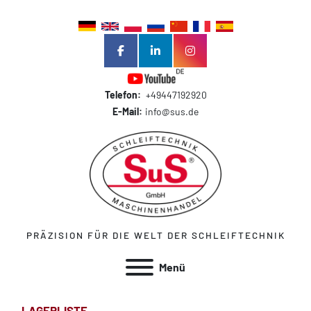
facebook
linkedin
instagram
Telefon:
+49447192920
E-Mail:
info@sus.de
PRÄZISION FÜR DIE WELT DER SCHLEIFTECHNIK
Menü
LAGERLISTE