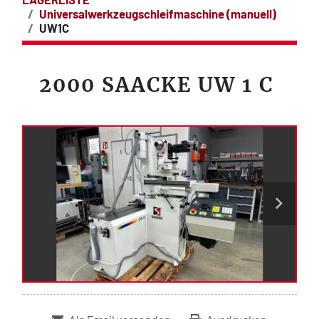
Universalwerkzeugschleifmaschine (manuell)
UW1C
2000 SAACKE UW 1 C