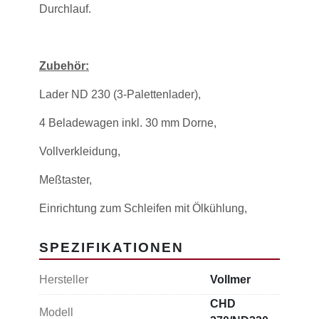
Durchlauf.
Zubehör:
Lader ND 230 (3-Palettenlader),
4 Beladewagen inkl. 30 mm Dorne,
Vollverkleidung,
Meßtaster,
Einrichtung zum Schleifen mit Ölkühlung,
Zusatzkühlmittelreinigungsanlage,
SPEZIFIKATIONEN
automatische Feuerlöscheinrichtung,
Hersteller
Vollmer
automatische Zentralschmierung,
CHD
Modell