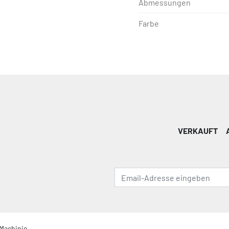
Abmessungen
Farbe
VERKAUFT
Machinio