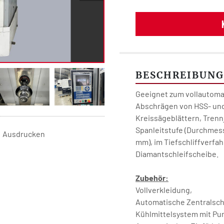
BESCHREIBUNG
Geeignet zum vollautoma
Abschrägen von HSS- un
Kreissägeblättern, Trenn
Spanleitstufe (Durchmess
Ausdrucken
mm), im Tiefschliffverfah
Diamantschleifscheibe.
Zubehör:
Vollverkleidung,
Automatische Zentralsc
Kühlmittelsystem mit Pu