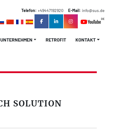
Telefon:
+49447192920
E-Mail:
info@sus.de
facebook
linkedin
instagram
UNTERNEHMEN
RETROFIT
KONTAKT
CH SOLUTION