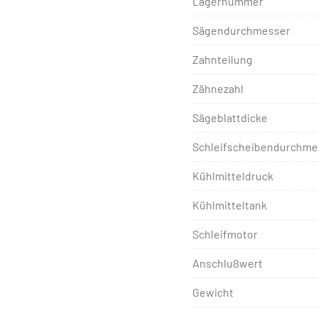
Lagernummer
Sägendurchmesser
Zahnteilung
Zähnezahl
Sägeblattdicke
Schleifscheibendurchme
Kühlmitteldruck
Kühlmitteltank
Schleifmotor
Anschlußwert
Gewicht