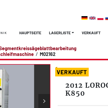
HAUPTSEITE
LAGERLISTE
VERKAUFT
NIK
Segmentkreissägeblattbearbeitung
schleifmaschine
M02162
VERKAUFT
2012 LORO
K850