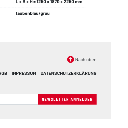
L x B x H = 1250 x 1870 x 2250 mm
taubenblau/grau
Nach oben
AGB
IMPRESSUM
DATENSCHUTZERKLÄRUNG
NEWSLETTER ANMELDEN