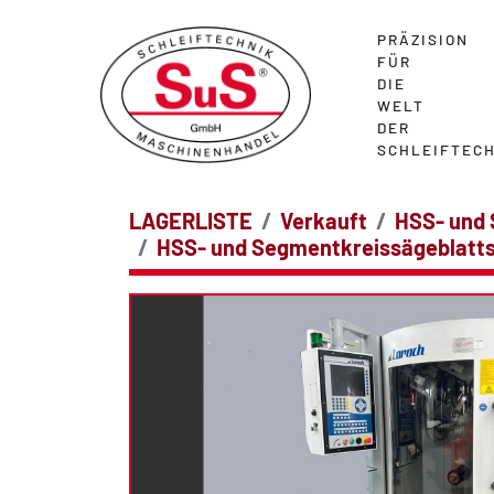
PRÄZISION
FÜR
DIE
WELT
DER
SCHLEIFTECH
LAGERLISTE
Verkauft
HSS- und 
HSS- und Segmentkreissägeblatt