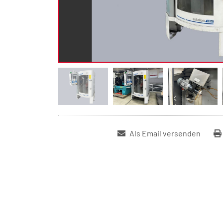
Als Email versenden