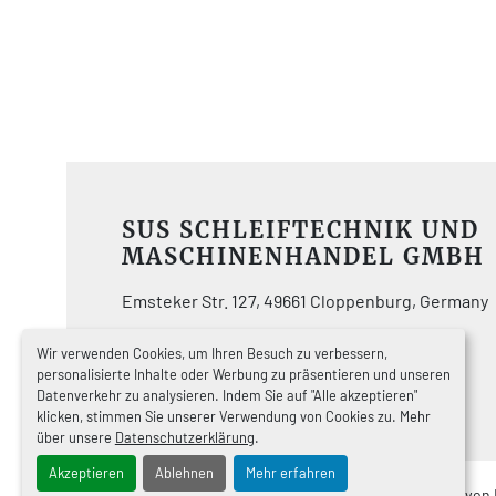
SUS SCHLEIFTECHNIK UND
MASCHINENHANDEL GMBH
Emsteker Str. 127, 49661 Cloppenburg, Germany
Wir verwenden Cookies, um Ihren Besuch zu verbessern,
Telefon:
+49447192920
personalisierte Inhalte oder Werbung zu präsentieren und unseren
E-Mail:
info@sus.de
Datenverkehr zu analysieren. Indem Sie auf "Alle akzeptieren"
klicken, stimmen Sie unserer Verwendung von Cookies zu. Mehr
über unsere
Datenschutzerklärung
.
Akzeptieren
Ablehnen
Mehr erfahren
Cookie-Einstellungen
Machinio System
-Website von