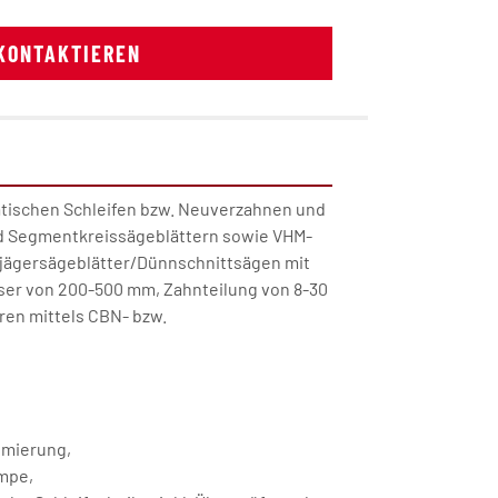
KONTAKTIEREN
tischen Schleifen bzw. Neuverzahnen und 
d Segmentkreissägeblättern sowie VHM-
jägersägeblätter/Dünnschnittsägen mit 
er von 200-500 mm, Zahnteilung von 8-30 
ren mittels CBN- bzw. 
hmierung,
mpe,