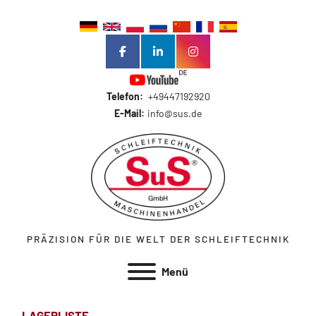
facebook
linkedin
instagram
Telefon:
+49447192920
E-Mail:
info@sus.de
PRÄZISION FÜR DIE WELT DER SCHLEIFTECHNIK
Menü
LAGERLISTE