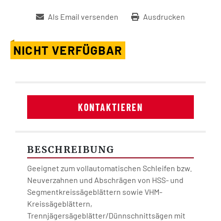
Als Email versenden
Ausdrucken
NICHT VERFÜGBAR
KONTAKTIEREN
BESCHREIBUNG
Geeignet zum vollautomatischen Schleifen bzw. 
Neuverzahnen und Abschrägen von HSS- und 
Segmentkreissägeblättern sowie VHM-
Kreissägeblättern, 
Trennjägersägeblätter/Dünnschnittsägen mit 