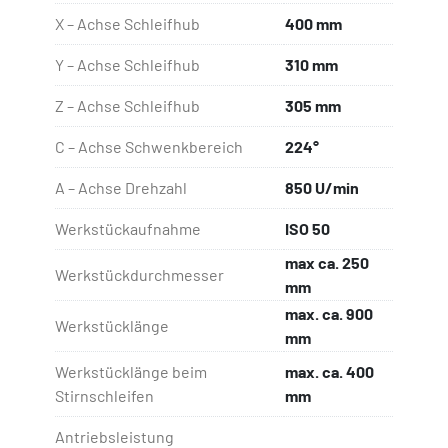
X – Achse Schleifhub
400 mm
Y – Achse Schleifhub
310 mm
Z – Achse Schleifhub
305 mm
C – Achse Schwenkbereich
224°
A – Achse Drehzahl
850 U/min
Werkstückaufnahme
ISO 50
max ca. 250
Werkstückdurchmesser
mm
max. ca. 900
Werkstücklänge
mm
Werkstücklänge beim
max. ca. 400
Stirnschleifen
mm
Antriebsleistung