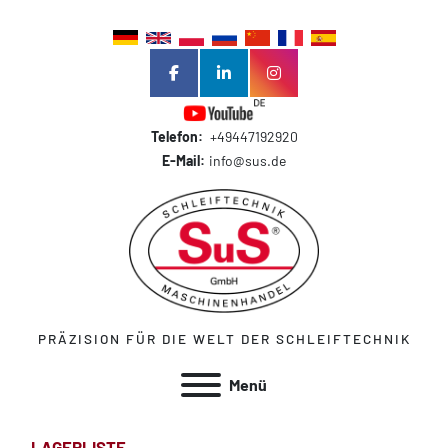
facebook
linkedin
instagram
Telefon:
+49447192920
E-Mail:
info@sus.de
PRÄZISION FÜR DIE WELT DER SCHLEIFTECHNIK
Menü
LAGERLISTE