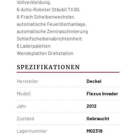
Vollverkleidung,
6-Achs-Roboter Stäubli TX 60,
6-Frach Scheibenwechsler,
automatische Feuerlöschanlage,
automatische Zentralschmierung
Schleifscheibenabrichteinheit,
6 Laderpaletten
Wendeplatten Drehstation
SPEZIFIKATIONEN
Hersteller
Deckel
Modell
Flexus Invader
Jahr
2012
Zustand
Gebraucht
Lagernummer
M02318