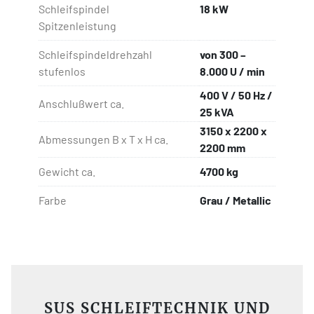
Schleifspindel
18 kW
Spitzenleistung
Schleifspindeldrehzahl
von 300 –
stufenlos
8.000 U / min
400 V / 50 Hz /
Anschlußwert ca.
25 kVA
3150 x 2200 x
Abmessungen B x T x H ca.
2200 mm
Gewicht ca.
4700 kg
Farbe
Grau / Metallic
SUS SCHLEIFTECHNIK UND