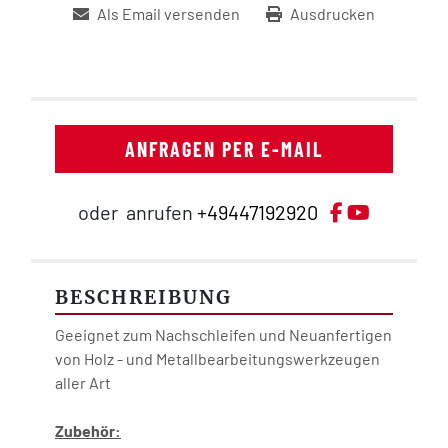
Als Email versenden
Ausdrucken
ANFRAGEN PER E-MAIL
facebook
youtube
oder
anrufen
+49447192920
BESCHREIBUNG
Geeignet zum Nachschleifen und Neuanfertigen 
von Holz - und Metallbearbeitungswerkzeugen 
aller Art
Zubehör: