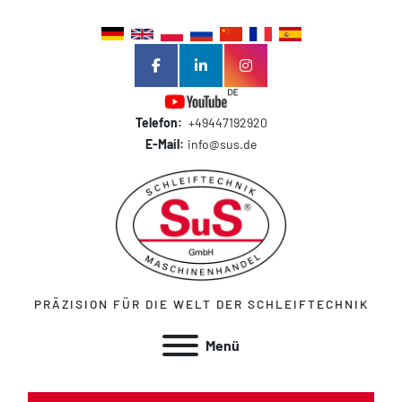
facebook
linkedin
instagram
Telefon:
+49447192920
E-Mail:
info@sus.de
PRÄZISION FÜR DIE WELT DER SCHLEIFTECHNIK
Menü