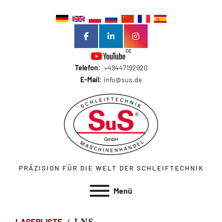
facebook
linkedin
instagram
Telefon:
+49447192920
E-Mail:
info@sus.de
PRÄZISION FÜR DIE WELT DER SCHLEIFTECHNIK
Menü
LAGERLISTE
LNS