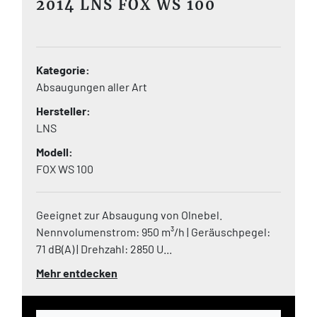
2014 LNS FOX WS 100
Kategorie
Absaugungen aller Art
Hersteller
LNS
Modell
FOX WS 100
Geeignet zur Absaugung von Olnebel.
Nennvolumenstrom: 950 m³/h | Geräuschpegel:
71 dB(A) | Drehzahl: 2850 U...
Mehr entdecken