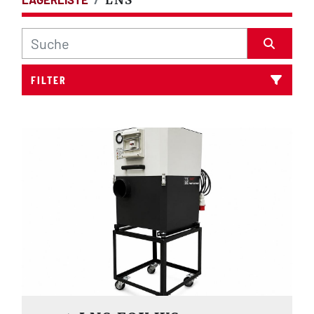
FILTER
Alle Kategorien
Sortieren nach