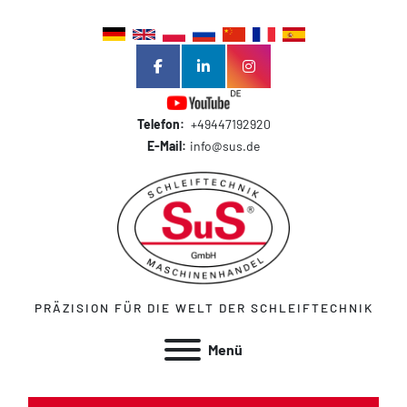
facebook
linkedin
instagram
Telefon:
+49447192920
E-Mail:
info@sus.de
PRÄZISION FÜR DIE WELT DER SCHLEIFTECHNIK
Menü